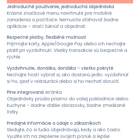
Jednoduché používanie, jednoduchá objednávka
Krásne značkové menu navrhnuté pre mobilné
zariadenia a počítače. Nemusíte sťahovať žiadne
aplikácie – stačí ťuknúť a objednať.
Bezpečné platby, flexibilné možnosti
Prijímajte karty, Apple/Google Pay alebo ich nechajte
platiť pri vyzdvihnutí. Všetky transakcie sú bezpečné a
rýchle.
Vyzdvihnutie, donáška, donáška – všetko pokryté
Nechajte hostí vybrať si, ako dostanú jedlo: vyzdvihnúť
si ho, zjesť v reštaurácii alebo si ho nechať doručiť.
Plne integrovaná
stránka
Objednávky prúdia priamo do vašej pokladnice alebo
kuchyne – žiadne ďalšie obrazovky, žiadne zmeškané
lístky.
Predajné informácie a údaje o zákazníkoch
Sledujte, čo si ľudia objednávajú, kedy a ako často.
Využite ich na zlepšenie svojich ponúk a lepšie