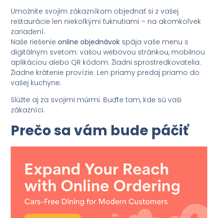
Umožnite svojim zákazníkom objednať si z vašej
reštaurácie len niekoľkými ťuknutiami – na akomkoľvek
zariadení.
Naše riešenie
online objednávok
spája vaše menu s
digitálnym svetom: vašou webovou stránkou, mobilnou
aplikáciou alebo QR kódom. Žiadni sprostredkovatelia.
Žiadne krátenie provízie. Len priamy predaj priamo do
vašej kuchyne.
Slúžte aj za svojimi múrmi. Buďte tam, kde sú vaši
zákazníci.
Prečo sa vám bude páčiť