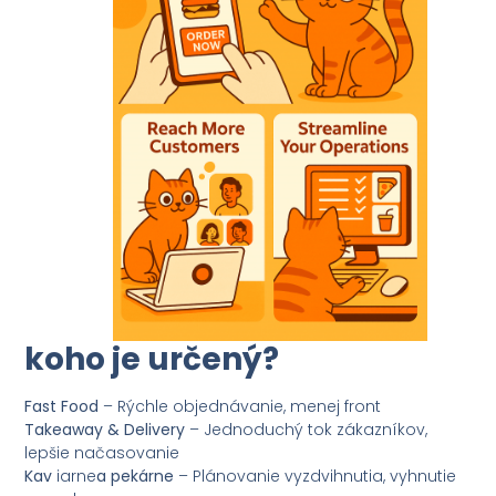
koho je určený?
Fast Food
– Rýchle objednávanie, menej front
Takeaway & Delivery
– Jednoduchý tok zákazníkov,
lepšie načasovanie
Kav
iarne
a pekárne
– Plánovanie vyzdvihnutia, vyhnutie