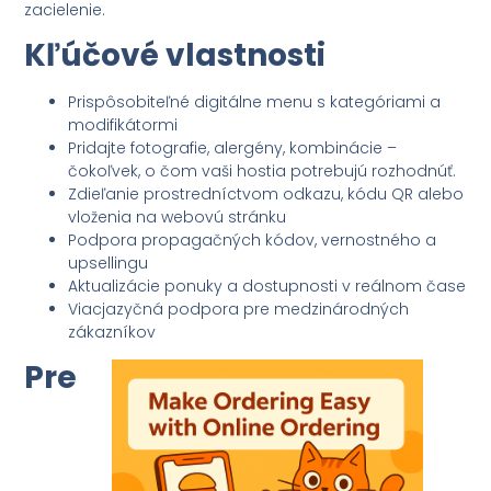
zacielenie.
Kľúčové vlastnosti
Prispôsobiteľné digitálne menu s kategóriami a
modifikátormi
Pridajte fotografie, alergény, kombinácie –
čokoľvek, o čom vaši hostia potrebujú rozhodnúť.
Zdieľanie prostredníctvom odkazu, kódu QR alebo
vloženia na webovú stránku
Podpora propagačných kódov, vernostného a
upsellingu
Aktualizácie ponuky a dostupnosti v reálnom čase
Viacjazyčná podpora pre medzinárodných
zákazníkov
Pre